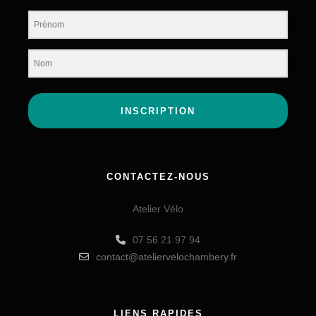
INSCRIPTION
CONTACTEZ-NOUS
Atelier Vélo
07 56 21 97 94
contact@ateliervelochambery.fr
LIENS RAPIDES