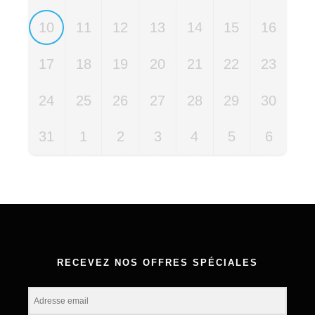
10
11
12
13
14
15
16
17
18
19
20
21
22
23
24
25
26
27
28
29
30
31
1
2
3
4
5
6
RECEVEZ NOS OFFRES SPÉCIALES