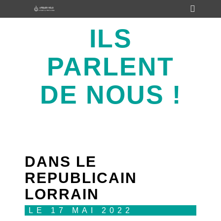
ILS
PARLENT
DE NOUS !
DANS LE
REPUBLICAIN
LORRAIN
LE 17 MAI 2022