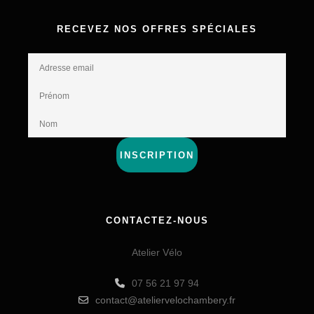
RECEVEZ NOS OFFRES SPÉCIALES
INSCRIPTION
CONTACTEZ-NOUS
Atelier Vélo
07 56 21 97 94
contact@ateliervelochambery.fr