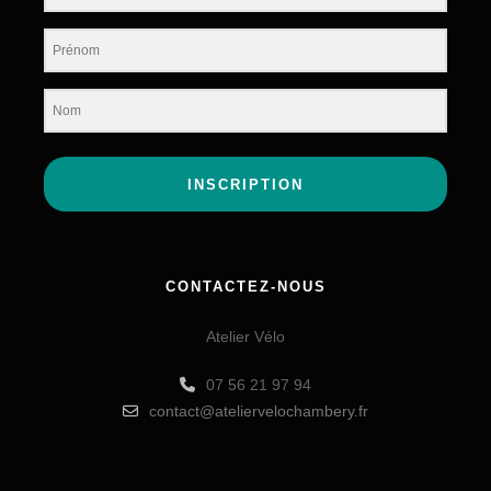
INSCRIPTION
CONTACTEZ-NOUS
Atelier Vélo
07 56 21 97 94
contact@ateliervelochambery.fr