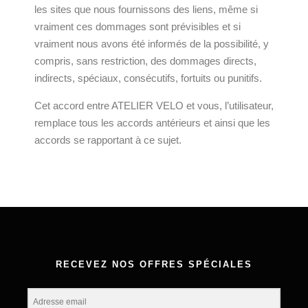
les sites que nous fournissons des liens, même si
vraiment ces dommages sont prévisibles et si
vraiment nous avons été informés de la possibilité, y
compris, sans restriction, des dommages directs,
indirects, spéciaux, consécutifs, fortuits ou punitifs.
Cet accord entre ATELIER VELO et vous, l’utilisateur,
remplace tous les accords antérieurs et ainsi que les
accords se rapportant à ce sujet.
RECEVEZ NOS OFFRES SPÉCIALES